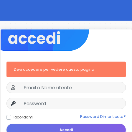
accedi
Devi accedere per vedere questa pagina
Password Dimenticata?
Ricordami
Accedi