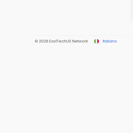
© 2026 ExolTechUS Network
Italiano