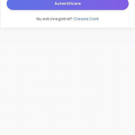
Autentificare
Nu esti inregistrat?
Creaza Cont