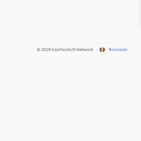
© 2026 ExolTechUS Network
Romaian