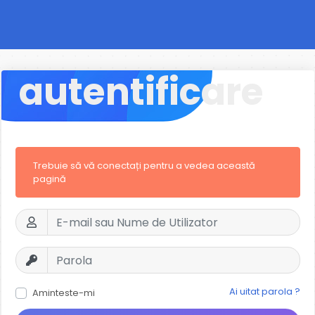
autentificare
Trebuie să vă conectați pentru a vedea această
pagină
Ai uitat parola ?
Aminteste-mi