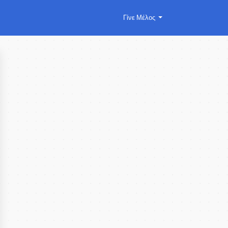
Γίνε Μέλος