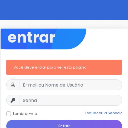
entrar
Você deve entrar para ver esta página
Esqueceu a Senha?
Lembrar-me
Entrar