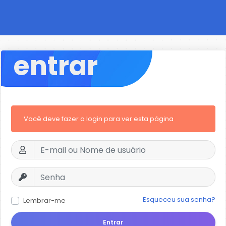
entrar
Você deve fazer o login para ver esta página
Esqueceu sua senha?
Lembrar-me
Entrar