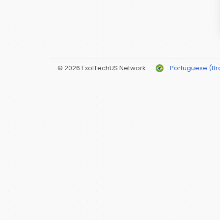
© 2026 ExolTechUS Network
Portuguese (Bra