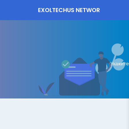
EXOLTECHUS NETWOR
K
Укажите