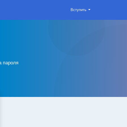
Вступить
а пароля