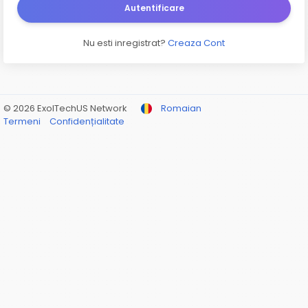
Autentificare
Nu esti inregistrat?
Creaza Cont
© 2026 ExolTechUS Network
Romaian
Termeni
Confidențialitate