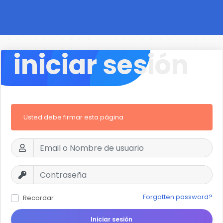
iniciar sesión
Usted debe firmar esta página
Forgotten password?
Recordar
Iniciar sesión