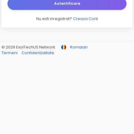
Autentificare
Nu esti inregistrat?
Creaza Cont
© 2026 ExolTechUS Network
Romaian
Termeni
Confidențialitate