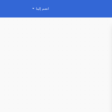
انضم إلينا